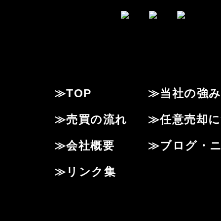
≫TOP
≫当社の強
≫売買の流れ
≫任意売却
≫会社概要
≫ブログ・
≫リンク集