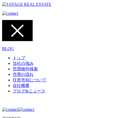
BLOG
トップ
当社の強み
売買物件検索
売買の流れ
任意売却について
会社概要
ブログ&ニュース