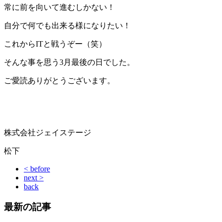
常に前を向いて進むしかない！
自分で何でも出来る様になりたい！
これからITと戦うぞー（笑）
そんな事を思う3月最後の日でした。
ご愛読ありがとうございます。
株式会社ジェイステージ
松下
< before
next >
back
最新の記事