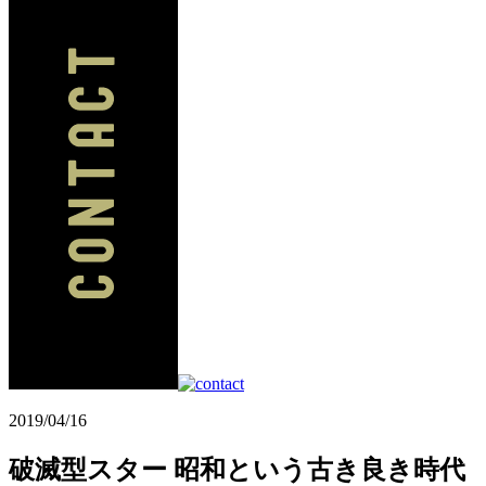
2019/04/16
破滅型スター 昭和という古き良き時代