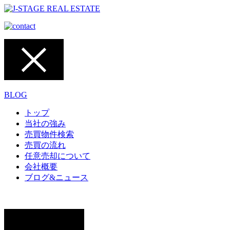
BLOG
トップ
当社の強み
売買物件検索
売買の流れ
任意売却について
会社概要
ブログ&ニュース