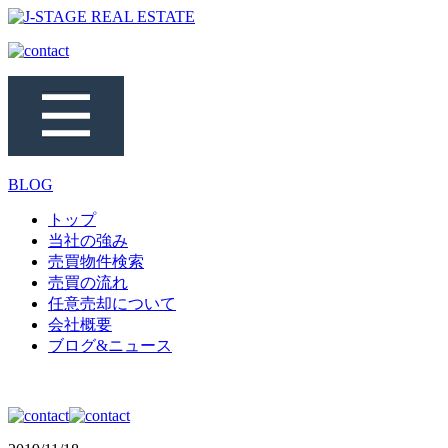
BLOG
トップ
当社の強み
売買物件検索
売買の流れ
任意売却について
会社概要
ブログ&ニュース