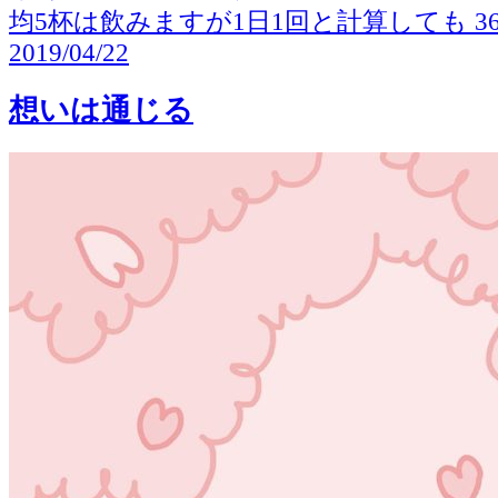
均5杯は飲みますが1日1回と計算しても 36
2019/04/22
想いは通じる