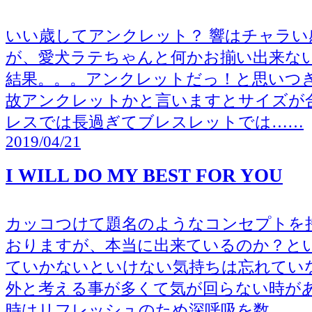
いい歳してアンクレット？ 響はチャラい
が、愛犬ラテちゃんと何かお揃い出来な
結果。。。アンクレットだっ！と思いつき
故アンクレットかと言いますとサイズが
レスでは長過ぎてブレスレットでは……
2019/04/21
I WILL DO MY BEST FOR YOU
カッコつけて題名のようなコンセプトを
おりますが、本当に出来ているのか？と
ていかないといけない気持ちは忘れてい
外と考える事が多くて気が回らない時が
時はリフレッシュのため深呼吸を数……