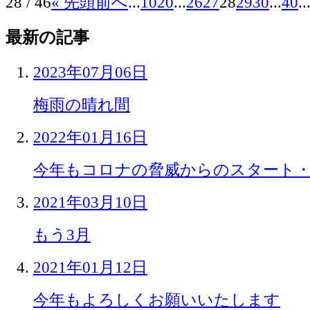
28 / 46
« 先頭
前へ
...
10
20
...
26
27
28
29
30
...
40
..
最新の記事
2023年07月06日
梅雨の晴れ間
2022年01月16日
今年もコロナの脅威からのスタート
2021年03月10日
もう3月
2021年01月12日
今年もよろしくお願いいたします