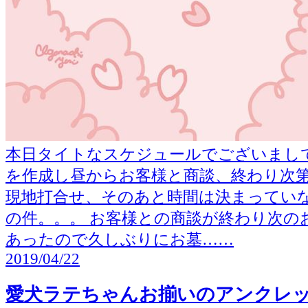
本日タイトなスケジュールでございまし
を作成し昼からお客様と商談、終わり次
現地打合せ、そのあと時間は決まってい
の件。。。 お客様との商談が終わり次の
あったので久しぶりにお墓……
2019/04/22
愛犬ラテちゃんお揃いのアンクレ