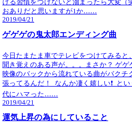
ける習慣をつけないと溜まったら大変（
おありだと思いますが1か……
2019/04/21
ゲゲゲの鬼太郎エンディング曲
今日たまたま車でテレビをつけてみると
聞き覚えのある声が。。。まさか？ ゲゲ
映像のバックから流れている曲がバクチ
張ってるんだ！ なんか凄く嬉しい❗️ と
代にハマった……
2019/04/21
運気上昇の為にしていること