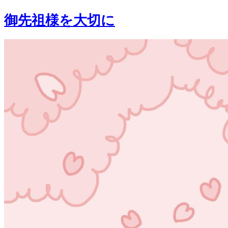
御先祖様を大切に