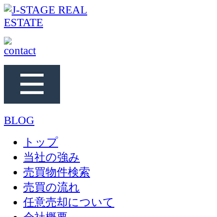
BLOG
トップ
当社の強み
売買物件検索
売買の流れ
任意売却について