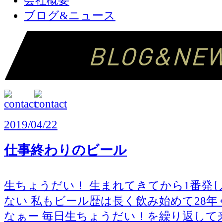
会社概要
ブログ&ニュース
2019/04/22
仕事終わりのビール
生ちょうだい！ 生まれてきてから1番発
ない 私もビール歴は長く飲み始めて28
なぁー 毎日生ちょうだい！を繰り返して